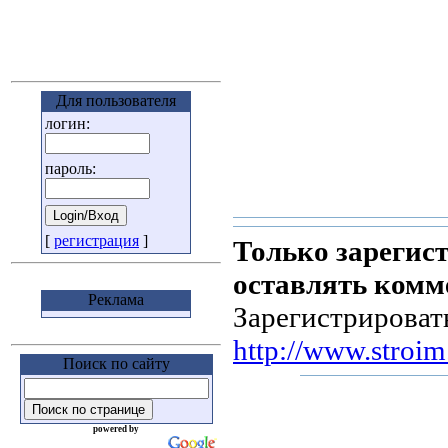
Для пользователя
логин:
пароль:
[
регистрация
]
Только зарегис
оставлять комм
Реклама
Зарегистрироват
http://www.stroim.
Поиск по сайту
powered by