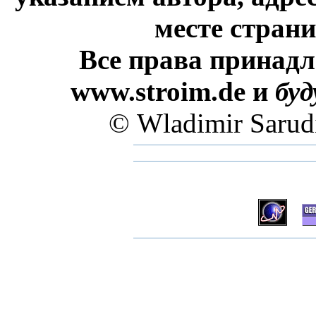
месте стран
Все права принадл
www.stroim.de и
бу
© Wladimir Sarud