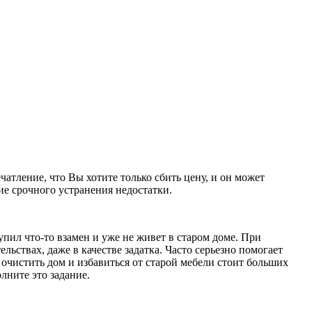
чатление, что Вы хотите только сбить цену, и он может
е срочного устранения недостатки.
пил что-то взамен и уже не живет в старом доме. При
ьствах, даже в качестве задатка. Часто серьезно помогает
очистить дом и избавиться от старой мебели стоит больших
лните это задание.