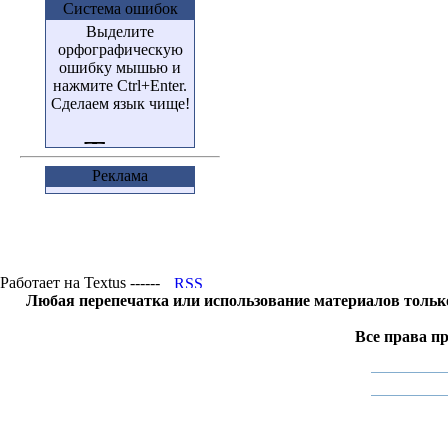
Система ошибок
Выделите
орфографическую
ошибку мышью и
нажмите Ctrl+Enter.
Сделаем язык чище!
Реклама
Работает на Textus ------
Любая перепечатка или использование материалов тольк
Все права п