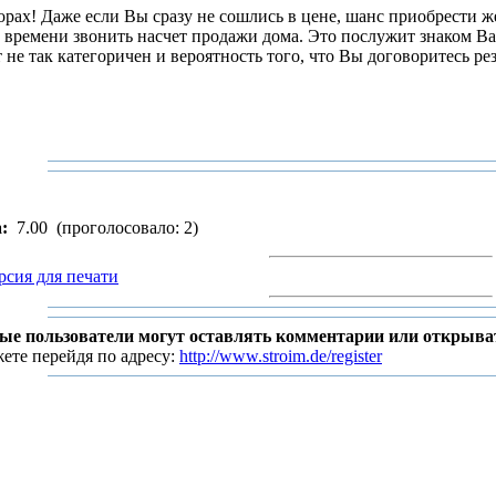
ворах! Даже если Вы сразу не сошлись в цене, шанс приобрести 
времени звонить насчет продажи дома. Это послужит знаком В
 не так категоричен и вероятность того, что Вы договоритесь рез
:
7.00
(проголосовало: 2)
рсия для печати
ые пользователи могут оставлять комментарии или открыва
ете перейдя по адресу:
http://www.stroim.de/register