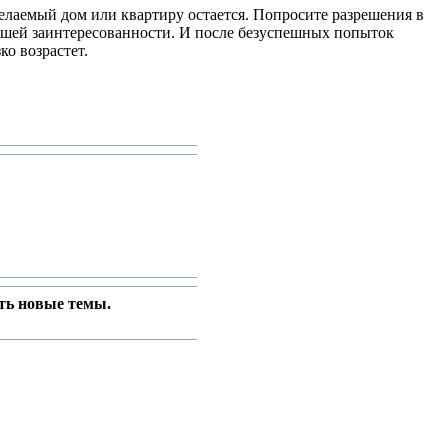
желаемый дом или квартиру остается. Попросите разрешения в
ашей заинтересованности. И после безуспешных попыток
ко возрастет.
ть новые темы.