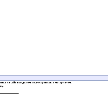
инка на сайт в видимом месте страницы с материалом.
ну.