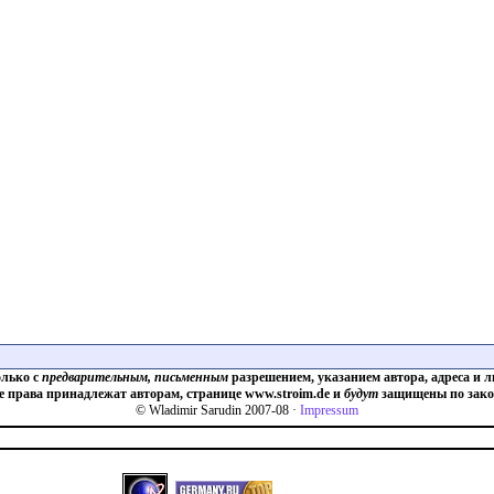
олько с
предварительным, письменным
разрешением, указанием автора, адреса и л
е права принадлежат авторам, странице www.stroim.de и
будут
защищены по зако
© Wladimir Sarudin 2007-08 ·
Impressum