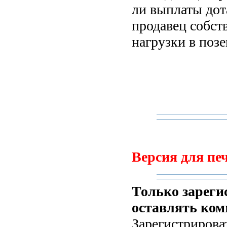
ли выплаты дот
продавец собст
нагрузки в поз
Версия для печ
Только зареги
оставлять ком
Зарегистрирова