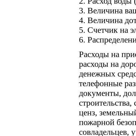
2. Расход воды 
3. Величина ва
4. Величина до
5. Счетчик на э
6. Распределени
Расходы на при
расходы на дор
денежных средс
телефонные раз
документы, дол
строительства,
ценз, земельны
пожарной безоп
совладельцев, 