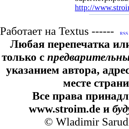
http://www.stroi
Работает на Textus ------
Любая перепечатка ил
только с
предварительн
указанием автора, адре
месте стран
Все права принадл
www.stroim.de и
бу
© Wladimir Sarud