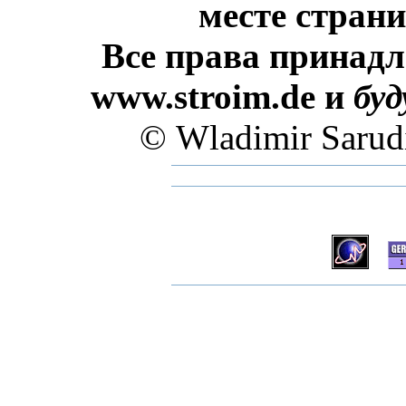
месте стран
Все права принадл
www.stroim.de и
бу
© Wladimir Sarud