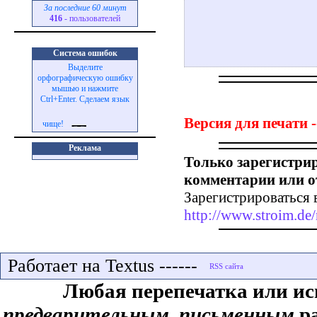
За последние 60 минут
416
- пользователей
Система ошибок
Выделите
орфографическую ошибку
мышью и нажмите
Ctrl+Enter. Сделаем язык
Версия для печати -
чище!
Реклама
Только зарегистри
комментарии или о
Зарегистрироваться 
http://www.stroim.de/
Работает на Textus ------
Любая перепечатка или ис
предварительным, письменным
ра