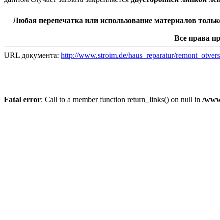
Любая перепечатка или использование материалов тольк
Все права п
URL документа:
http://www.stroim.de/haus_reparatur/remont_otver
Fatal error
: Call to a member function return_links() on null in
/www