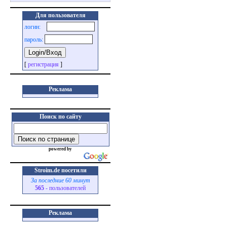
Для пользователя
логин:
пароль:
[
регистрация
]
Реклама
Поиск по сайту
powered by
Stroim.de посетили
За последние 60 минут
565
- пользователей
Реклама