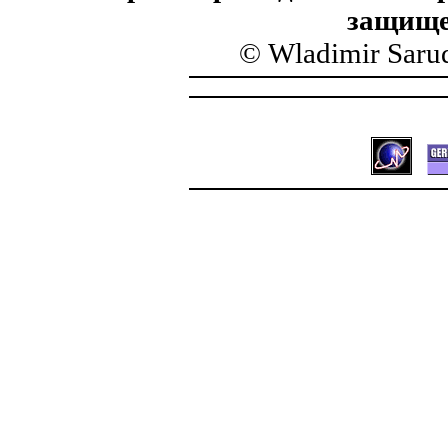
защище
© Wladimir Saru