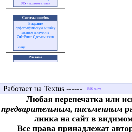
385
- пользователей
Система ошибок
Выделите
орфографическую ошибку
мышью и нажмите
Ctrl+Enter. Сделаем язык
чище!
Реклама
Работает на Textus ------
Любая перепечатка или ис
предварительным, письменным
ра
линка на сайт в видимом
Все права принадлежат автор