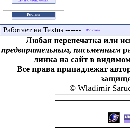
Связь с нами, контакт
Реклама
Работает на Textus ------
Любая перепечатка или ис
предварительным, письменным
ра
линка на сайт в видимом
Все права принадлежат автор
защище
© Wladimir Saru