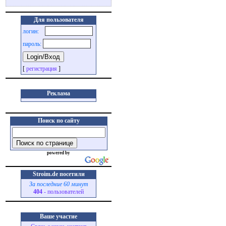
Для пользователя
логин:
пароль:
[
регистрация
]
Реклама
Поиск по сайту
powered by
Stroim.de посетили
За последние 60 минут
404
- пользователей
Ваше участие