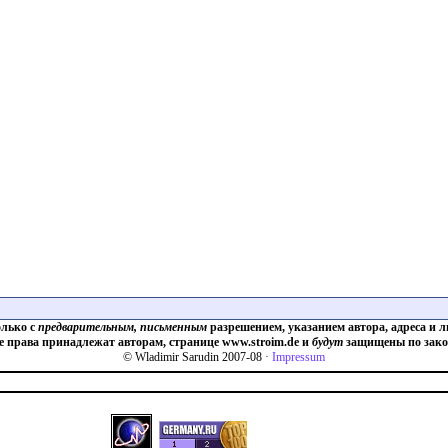
олько с
предварительным, письменным
разрешением, указанием автора, адреса и л
е права принадлежат авторам, странице www.stroim.de и
будут
защищены по зако
© Wladimir Sarudin 2007-08 ·
Impressum