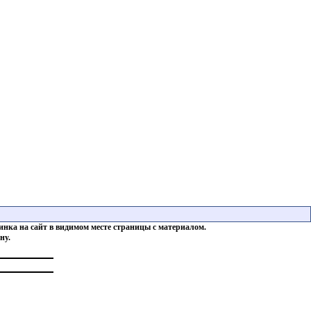
инка на сайт в видимом месте страницы с материалом.
ну.