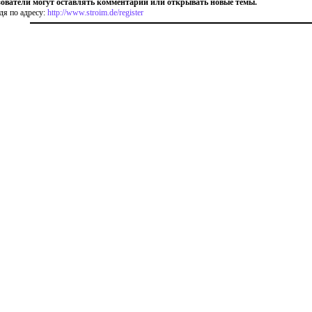
ователи могут оставлять комментарии или открывать новые темы.
дя по адресу:
http://www.stroim.de/register