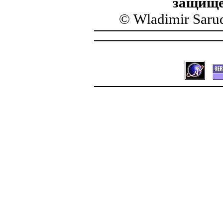
защище
© Wladimir Saru