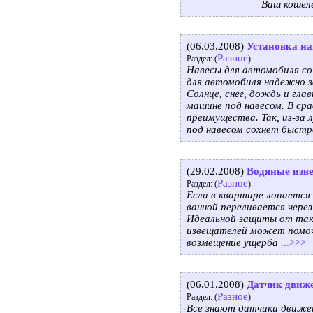
Ваш кошел
(06.03.2008)
Установка на
Разное
Раздел: (
)
Навесы для автомобиля со
для автомобиля надежно 
Солнце, снег, дождь и гла
машине под навесом. В ср
преимущества. Так, из-за
под навесом сохнет быстр
(29.02.2008)
Водяные изв
Разное
Раздел: (
)
Если в квартире лопается
ванной переливается через
Идеальной защиты от так
извещателей может помоч
возмещение ущерба
...>>>
(06.01.2008)
Датчик движе
Разное
Раздел: (
)
Все знают датчики движе