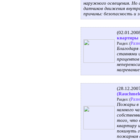
наружного освещения. Но 
датчиков движения внутри
причины: безопасность и 
(02.01.200
квартиры
Разн
Раздел: (
Благодаря
ставнями 
процентов 
неперенос
нагревание
(28.12.200
(Rauchmel
Разн
Раздел: (
Пожары в 
намного ча
собственны
того, что 
квартиру и
покинуть 
пожарная 